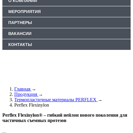
О КОМПАНИИ
МЕРОПРИЯТИЯ
ПАРТНЕРЫ
ВАКАНСИИ
КОНТАКТЫ
Главная
→
Продукция
→
Термопластичные материалы PERFLEX
→
Perflex Flexinylon
Perflex Flexinylon® – гибкий нейлон нового поколения для
частичных съемных протезов