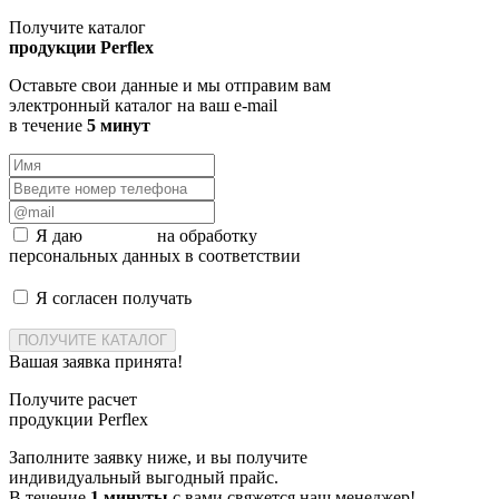
Получите каталог
продукции Perflex
Оставьте свои данные и мы отправим вам
электронный каталог на ваш e-mail
в течение
5 минут
Я даю
согласие
на обработку
персональных данных в соответствии
с политикой конфиденциальности
Я согласен получать
информационные и рекламные
письма от ООО «МЕДО»
ПОЛУЧИТЕ КАТАЛОГ
Вашая заявка принята!
Получите расчет
продукции Perflex
Заполните заявку ниже, и вы получите
индивидуальный выгодный прайс.
В течение
1 минуты
с вами свяжется наш менеджер!